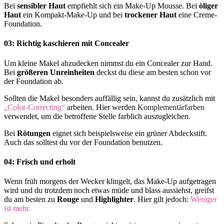
Bei
sensibler Haut
empfiehlt sich ein Make-Up Mousse. Bei
öliger
Haut
ein Kompakt-Make-Up und bei
trockener Haut
eine Creme-
Foundation.
03: Richtig kaschieren mit Concealer
Um kleine Makel abzudecken nimmst du ein Concealer zur Hand.
Bei
größeren Unreinheiten
deckst du diese am besten schon vor
der Foundation ab.
Sollten die Makel besonders auffällig sein, kannst du zusätzlich mit
„Color-Correcting“
arbeiten. Hier werden
Komplementärfarben
verwendet, um die betroffene Stelle farblich auszugleichen.
Bei
Rötungen
eignet sich beispielsweise ein grüner Abdeckstift.
Auch das solltest du vor der Foundation benutzen.
04: Frisch und erholt
Wenn früh morgens der Wecker klingelt, das Make-Up aufgetragen
wird und du trotzdem noch etwas müde und blass aussiehst, greifst
du am besten zu
Rouge
und
Highlighter
. Hier gilt jedoch:
Weniger
ist mehr.