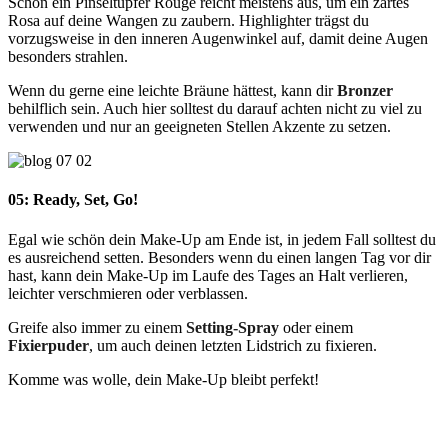
Schon ein Pinseltupfer Rouge reicht meistens aus, um ein zartes
Rosa auf deine Wangen zu zaubern. Highlighter trägst du
vorzugsweise in den inneren Augenwinkel auf, damit deine Augen
besonders strahlen.
Wenn du gerne eine leichte Bräune hättest, kann dir
Bronzer
behilflich sein. Auch hier solltest du darauf achten nicht zu viel zu
verwenden und nur an geeigneten Stellen Akzente zu setzen.
05: Ready, Set, Go!
Egal wie schön dein Make-Up am Ende ist, in jedem Fall solltest du
es ausreichend setten. Besonders wenn du einen langen Tag vor dir
hast, kann dein Make-Up im Laufe des Tages an Halt verlieren,
leichter verschmieren oder verblassen.
Greife also immer zu einem
Setting-Spray
oder einem
Fixierpuder
, um auch deinen letzten Lidstrich zu fixieren.
Komme was wolle, dein Make-Up bleibt perfekt!