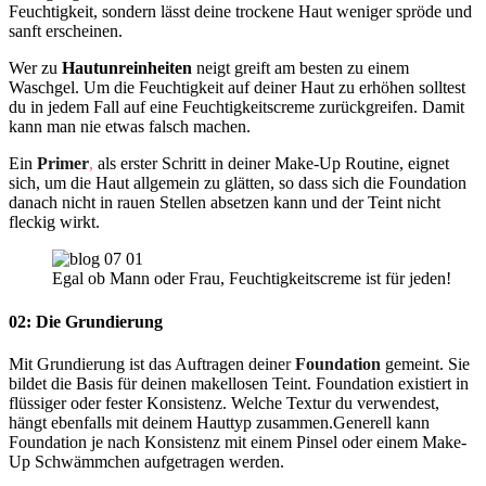
Feuchtigkeit, sondern lässt deine trockene Haut weniger spröde und
sanft erscheinen.
Wer zu
Hautunreinheiten
neigt greift am besten zu einem
Waschgel. Um die Feuchtigkeit auf deiner Haut zu erhöhen solltest
du in jedem Fall auf eine Feuchtigkeitscreme zurückgreifen. Damit
kann man nie etwas falsch machen.
Ein
Primer
,
als erster Schritt in deiner Make-Up Routine, eignet
sich, um die Haut allgemein zu glätten, so dass sich die Foundation
danach nicht in rauen Stellen absetzen kann und der Teint nicht
fleckig wirkt.
Egal ob Mann oder Frau, Feuchtigkeitscreme ist für jeden!
02: Die Grundierung
Mit Grundierung ist das Auftragen deine
r
Foundation
gemeint. Sie
bildet die Basis für deinen makellosen Teint. Foundation existiert in
flüssiger oder fester Konsistenz. Welche Textur du verwendest,
hängt ebenfalls mit deinem Hauttyp zusammen.Generell kann
Foundation je nach Konsistenz mit einem Pinsel oder einem Make-
Up Schwämmchen aufgetragen werden.