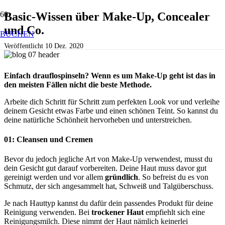
Basic-Wissen über Make-Up, Concealer
und Co.
BUCHEN
Veröffentlicht
10 Dez. 2020
Einfach drauflospinseln? Wenn es um Make-Up geht ist das in
den meisten Fällen nicht die beste Methode.
Arbeite dich Schritt für Schritt zum perfekten Look vor und verleihe
deinem Gesicht etwas Farbe und einen schönen Teint. So kannst du
deine natürliche Schönheit hervorheben und unterstreichen.
01: Cleansen und Cremen
Bevor du jedoch jegliche Art von Make-Up verwendest, musst du
dein Gesicht gut darauf vorbereiten. Deine Haut muss davor gut
gereinigt werden und vor allem
gründlich
. So befreist du es von
Schmutz, der sich angesammelt hat, Schweiß und Talgüberschuss.
Je nach Hauttyp kannst du dafür dein passendes Produkt für deine
Reinigung verwenden. Bei
trockener Haut
empfiehlt sich eine
Reinigungsmilch. Diese nimmt der Haut nämlich keinerlei