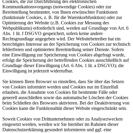
Cookies, die zur Durchführung des elektronischen
Kommunikationsvorgangs (notwendige Cookies) oder zur
Bereitstellung bestimmter, von Ihnen erwünschter Funktionen
(funktionale Cookies, z. B. für die Warenkorbfunktion) oder zur
Optimierung der Website (z.B. Cookies zur Messung des
Webpublikums) erforderlich sind, werden auf Grundlage von Art. 6
Abs. 1 lit. f DSGVO gespeichert, sofern keine andere
Rechtsgrundlage angegeben wird. Der Websitebetreiber hat ein
berechtigtes Interesse an der Speicherung von Cookies zur technisch
fehlerfreien und optimierten Bereitstellung seiner Dienste. Sofern
eine Einwilligung zur Speicherung von Cookies abgefragt wurde,
erfolgt die Speicherung der betreffenden Cookies ausschließlich auf
Grundlage dieser Einwilligung (Art. 6 Abs. 1 lit. a DSGVO); die
Einwilligung ist jederzeit widerrufbar.
Sie können Ihren Browser so einstellen, dass Sie über das Setzen
von Cookies informiert werden und Cookies nur im Einzelfall
erlauben, die Annahme von Cookies für bestimmte Fälle oder
generell ausschließen sowie das automatische Löschen der Cookies
beim Schließen des Browsers aktivieren. Bei der Deaktivierung von
Cookies kann die Funktionalität dieser Website eingeschränkt sein.
Soweit Cookies von Drittunternehmen oder zu Analysezwecken
eingesetzt werden, werden wir Sie hierüber im Rahmen dieser
Datenschutzerklärung gesondert informieren und ggf. eine