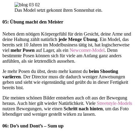
Das Model setzt gekonnt ihren Sonnenhut ein.
05: Übung macht den Meister
Neben dem nötigen Körpergefühl für dein Gesicht, deine Arme und
deine Haltung zählt natürlich
jede Menge Übung
. Ein Model, das
bereits seit 10 Jahren im Modelbusiness tätig ist, hat logischerweise
viel
mehr Posen
auf Lager, als ein
Newcomer-Model
. Denn
bestimmte Posen können sich für viele am Anfang ganz anders
anfühlen, als sie letztendlich aussehen.
Je mehr Posen du übst, desto mehr kannst du
beim Shooting
variieren
. Der Director muss dir dadurch weniger Anweisungen
geben und sieht wie eigenständig und geübt du in dieser Fertigkeit
bereits bist.
Die meisten schönen Bilder entstehen auch oft aus der Bewegung
heraus. Auch hier gilt wieder Natürlichkeit. Viele
Streetstyle-Models
nutzen Bewegungen, wie einen
Schritt nach hinten
, um das Foto
lebendiger und weniger gestellt wirken zu lassen.
06: Do’s und Dont’s – Sum up