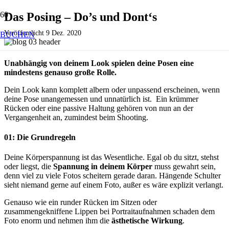
Das Posing – Do’s und Dont‘s
Veröffentlicht
9 Dez. 2020
BUCHEN
Unabhängig von deinem Look spielen deine Posen eine
mindestens genauso große Rolle.
Dein Look kann komplett albern oder unpassend erscheinen, wenn
deine Pose unangemessen und unnatürlich ist. Ein krümmer
Rücken oder eine passive Haltung gehören von nun an der
Vergangenheit an, zumindest beim Shooting.
01: Die Grundregeln
Deine Körperspannung ist das Wesentliche. Egal ob du sitzt, stehst
oder liegst, die
Spannung in deinem Körper
muss gewahrt sein,
denn viel zu viele Fotos scheitern gerade daran. Hängende Schulter
sieht niemand gerne auf einem Foto, außer es wäre explizit verlangt.
Genauso wie ein runder Rücken im Sitzen oder
zusammengekniffene Lippen bei Portraitaufnahmen schaden dem
Foto enorm und nehmen ihm die
ästhetische Wirkung
.